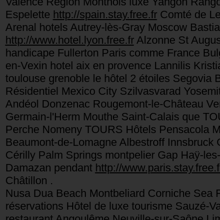
Valence Région Monthois luxe Yangon Rangoun
Espelette
http://spain.stay.free.fr
Comté de Leit
Arenal hotels Autrey-lès-Gray Moscow Bast
http://www.hotel.lyon.free.fr
Alzonne St August
handicape Fullerton Paris comme France Bul
en-Vexin hotel aix en provence Lannilis Krist
toulouse grenoble le hôtel 2 étoiles Segovi
Résidentiel Mexico City Szilvasvarad Yosemit
Andéol Donzenac Rougemont-le-Château Verm
Germain-l'Herm Mouthe Saint-Calais que TOU
Perche Nomeny TOURS Hôtels Pensacola Mèz
Beaumont-de-Lomagne Albestroff Innsbruck G
Cérilly Palm Springs montpelier Gap Haÿ-les
Damazan pendant
http://www.paris.stay.free.f
Châtillon .
Nusa Dua Beach Montbeliard Corniche Sea Fro
réservations Hôtel de luxe tourisme Sauzé-Va
restaurant Angoulême Neuville-sur-Saône Lim