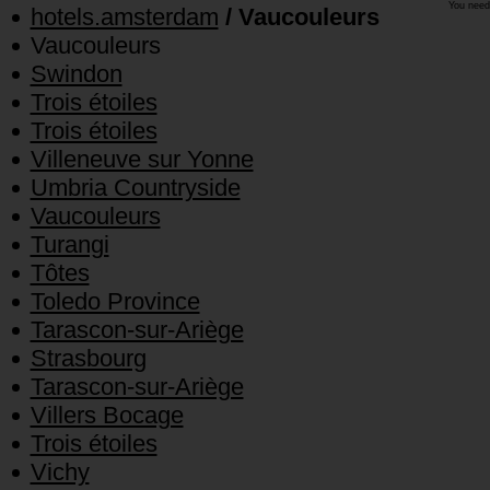
You need
hotels.amsterdam
/ Vaucouleurs
Vaucouleurs
Swindon
Trois étoiles
Trois étoiles
Villeneuve sur Yonne
Umbria Countryside
Vaucouleurs
Turangi
Tôtes
Toledo Province
Tarascon-sur-Ariège
Strasbourg
Tarascon-sur-Ariège
Villers Bocage
Trois étoiles
Vichy