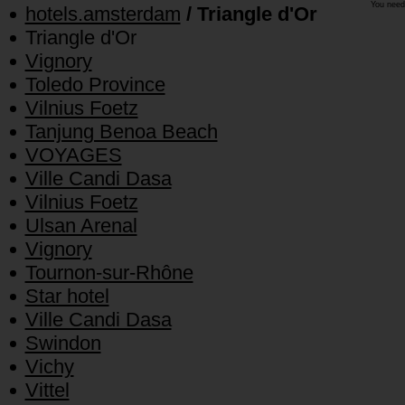
You need
hotels.amsterdam
/ Triangle d'Or
Triangle d'Or
Vignory
Toledo Province
Vilnius Foetz
Tanjung Benoa Beach
VOYAGES
Ville Candi Dasa
Vilnius Foetz
Ulsan Arenal
Vignory
Tournon-sur-Rhône
Star hotel
Ville Candi Dasa
Swindon
Vichy
Vittel