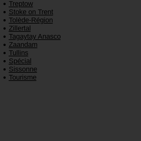
Treptow
Stoke on Trent
Tolède-Région
Zillertal
Tagaytay Anasco
Zaandam
Tullins
Spécial
Sissonne
Tourisme