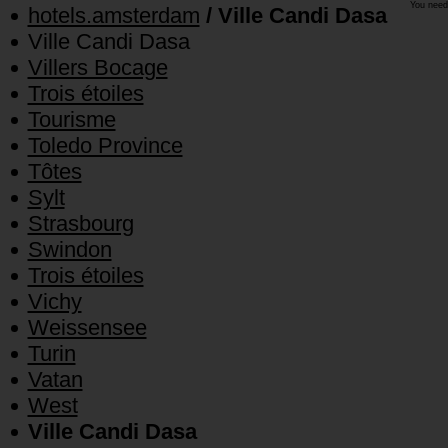
You need
hotels.amsterdam
/ Ville Candi Dasa
Ville Candi Dasa
Villers Bocage
Trois étoiles
Tourisme
Toledo Province
Tôtes
Sylt
Strasbourg
Swindon
Trois étoiles
Vichy
Weissensee
Turin
Vatan
West
Ville Candi Dasa