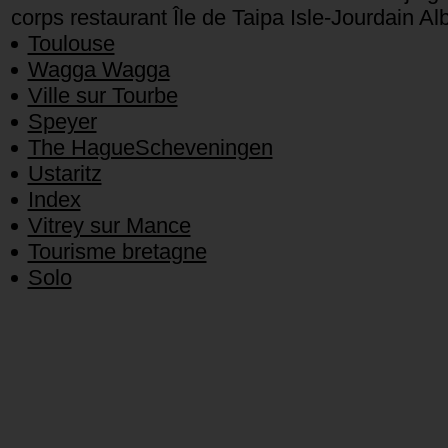
corps restaurant Île de Taipa Isle-Jourdain Al
Toulouse
Wagga Wagga
Ville sur Tourbe
Speyer
The HagueScheveningen
Ustaritz
Index
Vitrey sur Mance
Tourisme bretagne
Solo